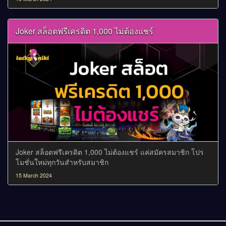
Joker สล็อตฟรีเครดิต 1,000 ไม่ต้องแชร์
Joker สล็อตฟรีเครดิต 1,000 ไม่ต้องแชร์ แค่สมัครสมาชิก โปร
โมชั่นใหม่ทุกวันสำหรับสมาชิก
15 March 2024