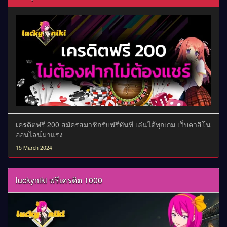
เครดิตฟรี 200 สมัครสมาชิกรับฟรีทันที เล่นได้ทุกเกม เว็บคาสิโน
ออนไลน์มาแรง
15 March 2024
luckyniki ฟรีเครดิต 1000