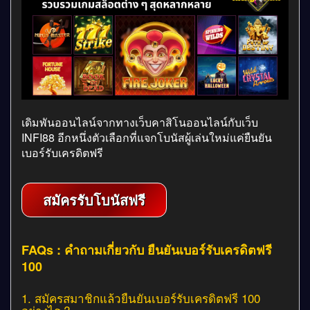
เดิมพันออนไลน์จากทางเว็บคาสิโนออนไลน์กับเว็บ
INFI88
อีกหนึ่งตัวเลือกที่แจกโบนัสผู้เล่นใหม่แค่ยืนยัน
เบอร์รับเครดิตฟรี
สมัครรับโบนัสฟรี
FAQs : คำถามเกี่ยวกับ
ยืนยันเบอร์รับเครดิตฟรี
100
1. สมัครสมาชิกแล้วยืนยันเบอร์รับเครดิตฟรี 100