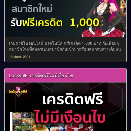
เว็บคาสิโนออนไลน์ แจกโบนัส ฟรีเครดิต 1,000 บาท กับเพื่อนๆ
สมาชิกใหม่ที่สมัครเป็นสมาชิกกันเข้ามาพร้อมสนุกกับการเดิมพัน
ทั้งคาสิโน
15 March 2024
Luckyniki เครดิตฟรีไม่มีเงื่อนไข