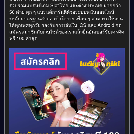
รวบรวมแบรนด์เกม Slot ไทย และต่างประเทศ มากกว่า
50 ค่าย ทุก ๆ แบรนด์การันตีด้วยระบบพนันออนไลน์
ระดับมาตรฐานสากล เข้าใจง่าย เพื่อน ๆ สามารถใช้งาน
ได้ทุกเพศทุกวัย รองรับการเล่นใน iOS และ Android กด
สมัครสมาชิกกับเว็บไซต์ของเราแล้วยืนยันเบอร์รับเครดิต
ฟรี 100 ล่าสุด