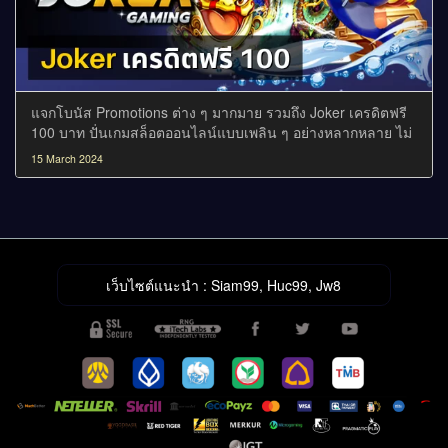
แจกโบนัส Promotions ต่าง ๆ มากมาย รวมถึง Joker เครดิตฟรี
100 บาท ปั่นเกมสล็อตออนไลน์แบบเพลิน ๆ อย่างหลากหลาย ไม่
ต้องฝาก ไม่ต้องแชร์ Update ล่าสุด
15 March 2024
เว็บไซต์แนะนำ :
Siam99
,
Huc99
,
Jw8