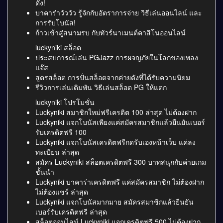
ดัง!
บาคาร่าวัววัว รู้จักกับอัตราการจ่าย วิธีเล่นออนไลน์ และ
การรับโบนัส!
ก้าวเข้าสู่สนามรบ กับทัวร์นาเมนต์คาสิโนออนไลน์
luckyniki สล็อต
ประสบการณ์เล่น PGJazz การผจญภัยในโลกของเพลง
แจ๊ส
สูตรสล็อต การปั่นสล็อตจากค่ายดังที่ได้รับความนิยม
รีวิวการเล่นเดิมพัน วิธีเล่นสล็อต PG ให้แตก
luckyniki โปรโมชั่น
Luckyniki สมาชิกใหม่ฟรีเครดิต 100 ล่าสุด ไม่ต้องฝาก
Luckyniki แจกโบนัสเพียงแค่สมัครสมาชิกแล้วยืนยันเบอร์
รับเครดิตฟรี 100
Luckyniki แจกโบนัสเครดิตฟรีกดรับเองหน้าเว็บ แค่ลง
ทะเบียน ล่าสุด
สมัคร Luckyniki สล็อตเครดิตฟรี 300 บาทสนุกกับค่ายเกม
ชั้นนำ
Luckyniki บาคาร่าเครดิตฟรี แค่สมัครสมาชิก ไม่ต้องฝาก
ไม่ต้องแชร์ ล่าสุด
Luckyniki แจกโบนัสมากมาย สมัครสมาชิกแล้วยืนยัน
เบอร์รับเครดิตฟรี ล่าสุด
สล็อตออนไลน์ Luckyniki แจกเครดิตฟรี 500 ไม่ต้องฝาก