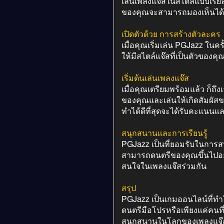
เล่นเพลงแจ๊สในสไตล์แบบเรียล
ของคุณจะสามารถมองเห็นได้ใ
เปิดตัวด้วย การสร้างตัวละคร
เมื่อคุณเริ่มเล่น PGJazz ใน
ให้มีสไตล์แจ๊สที่เป็นตัวของ
เริ่มต้นเล่นเพลงแจ๊ส
เมื่อคุณเตรียมพร้อมแล้ว ก็ถึ
ของคุณและเล่นให้เกิดสัมผั
ทำได้ดีที่สุดจะได้รับคะแนนแ
สนุกสนานและการเรียนรู้
PGJazz เป็นที่ยอมรับในการสน
สามารถดนตรีของคุณขึ้นไปอย่
สนใจในเพลงแจ๊สร่วมกัน
สรุป
PGJazz เป็นเกมออนไลน์ที่ทำใ
ดนตรีมือโปรหรือเพียงแค่คนที
สนุกสนานในโลกของเพลงแจ๊ส