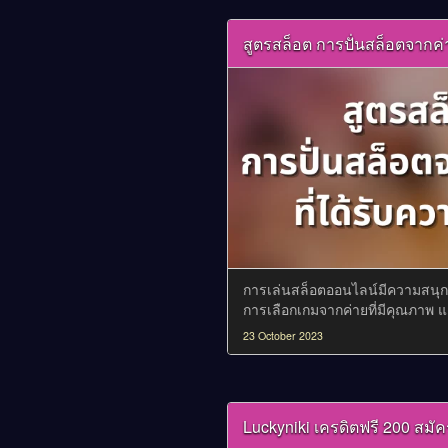
สูตรสล็อต การปั่นสล็อตจากค่า
การเล่นสล็อตออนไลน์มีความสนุก
การเลือกเกมจากค่ายที่มีคุณภาพ 
สล็อตที่ถูกต้องจะเพิ่มโอกาสในก
23 October 2023
Luckyniki เครดิตฟรี 200 สมัค