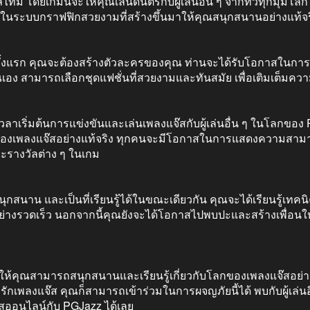
ไทม์ โดยเกมนี้จะให้คุณเล่นดนตรีกับผู้เล่นอื่น ๆ จากทั่วทุกมุม
นระบบกราฟฟิกสวยงามที่สร้างขึ้นมาให้คุณสนุกสนานอย่างแท้จร
ครั้งแรก คุณจะต้องสร้างตัวละครของคุณ ท่านจะได้รับโอกาสในการ
คุณเอง สามารถเลือกชุดแฟชั่นที่สวยงามและทันสมัย เพื่อเติมเต็มค
งเวลาเริ่มต้นการแข่งขันและเล่นเพลงแจ๊สกับผู้เล่นอื่น ๆ ในโลกของ
สของเพลงแจ๊สอย่างแท้จริง ทุกคนจะมีโอกาสในการแสดงความสามา
ละรางวัลต่าง ๆ ในเกม
ุกสนาน และเป็นที่เรียนรู้ได้ในขณะเดียวกัน คุณจะได้เรียนรู้เ
างรวดเร็ว นอกจากนี้คุณยังจะได้โอกาสไปพบปะและสร้างเพื่อนใหม
ห้คุณสามารถสนุกสนานและเรียนรู้เกี่ยวกับโลกของเพลงแจ๊สอย่างแ
่รักเพลงแจ๊ส คุณก็สามารถเข้าร่วมในการผจญภัยนี้ได้ พบกับผู้เล่น
ออนไลน์กับ PGJazz ได้เลย