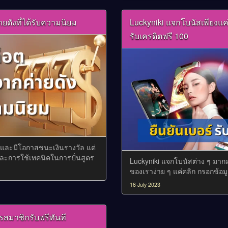
ยดังที่ได้รับความนิยม
Luckyniki แจกโบนัสเพียงแค
รับเครดิตฟรี 100
และมีโอกาสชนะเงินรางวัล แต่
และการใช้เทคนิคในการปั่นสูตร
Luckyniki แจกโบนัสต่าง ๆ มาก
ารชนะ
ของเราง่าย ๆ แค่คลิก กรอกข้อ
เบอร์โทรศัพท์ผ่าน OTP รับเลยเ
16 July 2023
รสมาชิกรับฟรีทันที