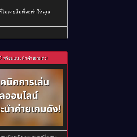
ไม่เคยลืมที่จะทำให้คุณ
์ พร้อมแนะนำค่ายเกมดัง!
่การมีเทคนิคและความรู้ในการ