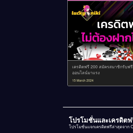
เครดิตฟรี 200 สมัครสมาชิกรับฟรีท
ออนไลน์มาแรง
15 March 2024
โปรโมชั่นและเครดิตฟรี
โปรโมชั่นแจกเครดิตฟรีล่าสุดจาก C