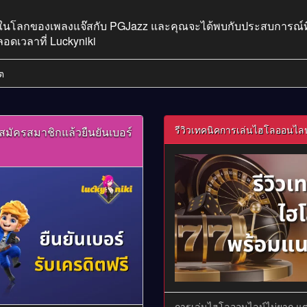
ัยในโลกของเพลงแจ๊สกับ PGJazz และคุณจะได้พบกับประสบการณ์ที่
อดเวลาที่
Luckyniki
ต
รีวิวเทคนิคการเล่นไฮโลออนไลน
มัครสมาชิกแล้วยืนยันเบอร์
การเล่นไฮโลออนไลน์ไม่ยาก แต